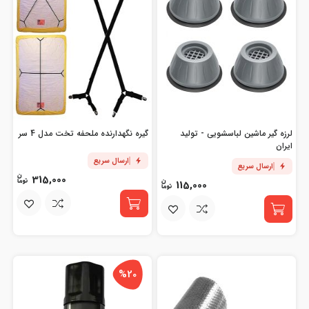
لرزه گیر ماشین لباسشویی - تولید
گیره نگهدارنده ملحفه تخت مدل 4 سر
ایران
ارسال سریع
ارسال سریع
315,000
115,000
%20