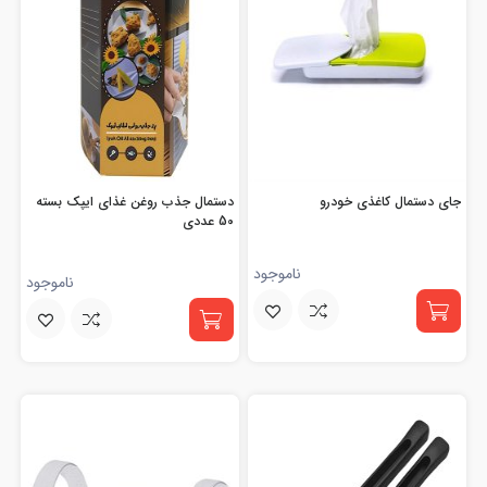
جای دستمال کاغذی خودرو
دستمال جذب روغن غذای ایپک بسته
50 عددی
ناموجود
ناموجود