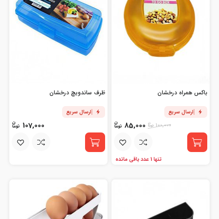
باکس همراه درخشان
ظرف ساندویچ درخشان
ارسال سریع
ارسال سریع
107,000
85,000
100,000
تنها 1 عدد باقی مانده