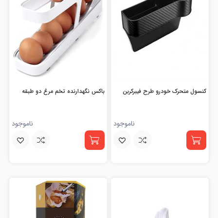
کنسول متحرک خودرو طرح فیبرکربن
باکس نگهدارنده تخم مرغ دو طبقه
ناموجود
ناموجود