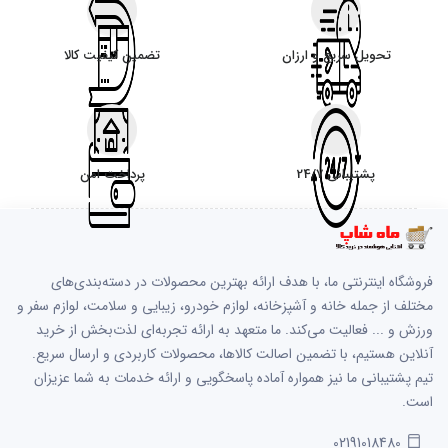
تحویل سریع و ارزان
تضمین کیفیت کالا
پشتیبانی 24/7
پرداخت امن
فروشگاه اینترنتی ما، با هدف ارائه بهترین محصولات در دسته‌بندی‌های
مختلف از جمله خانه و آشپزخانه، لوازم خودرو، زیبایی و سلامت، لوازم سفر و
ورزش و ... فعالیت می‌کند. ما متعهد به ارائه تجربه‌ای لذت‌بخش از خرید
آنلاین هستیم، با تضمین اصالت کالاها، محصولات کاربردی و ارسال سریع.
تیم پشتیبانی ما نیز همواره آماده پاسخگویی و ارائه خدمات به شما عزیزان
است.
02191018480