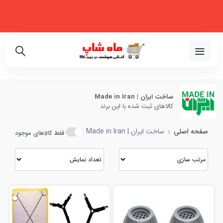
فروشگاه اینترنتی تخصصی در زمینه لوازم خانگی، نظم‌دهنده، لوازم خودرو و
زیبایی
02191018480
ساخت ایران | Made in Iran
کالاهای ثبت شده با این برند
صفحه اصلی
ساخت ایران | Made in Iran
فقط کالاهای موجود