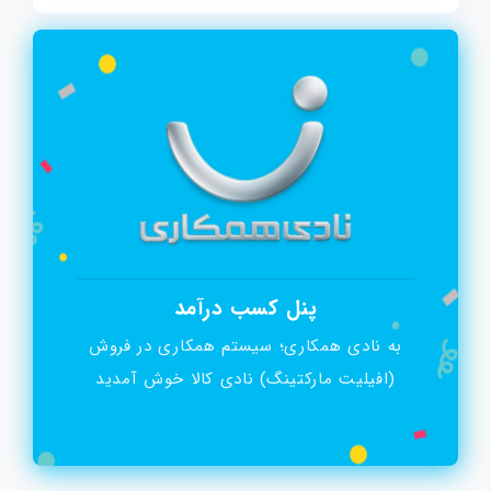
پنل کسب درآمد
به نادی همکاری؛ سیستم همکاری در فروش
(افیلیت مارکتینگ) نادی کالا خوش آمدید