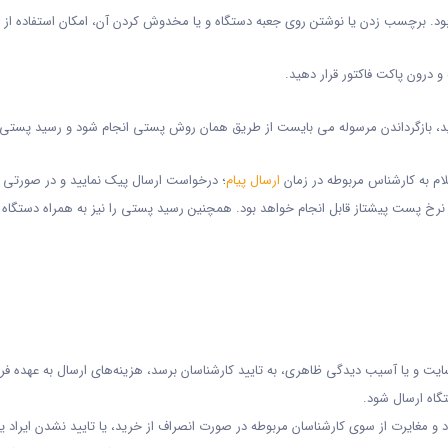
هد بود. برچسب زدن یا نوشتن روی جعبه دستگاه و یا مخدوش کردن آن، امکان استفاده از 
و درون پاکت فاکتور قرار دهید.
ید، بازگرداندن مرسوله می بایست از طریق همان روش پستی انجام شود و رسید پستی 
لام به کارشناس مربوطه در زمان
ارسال پیام
؛ درخواست ارسال پیک نمایید و در صورتی ک
 نرخ پست پیشتاز قابل انجام خواهد بود. همچنین رسید پستی را نیز به همراه دستگاه و
بسایت و یا آسیب دیدگی ظاهری، به تایید کارشناسان برسد، هزینه‌های ارسال به عهده فر
گاه ارسال شود.
 و مغایرت از سوی کارشناسان مربوطه در صورت انصراف از خرید، یا تایید نشدن ایراد یا