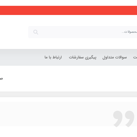
شت
سوالات متداول
پیگیری سفارشات
ارتباط با ما
صف