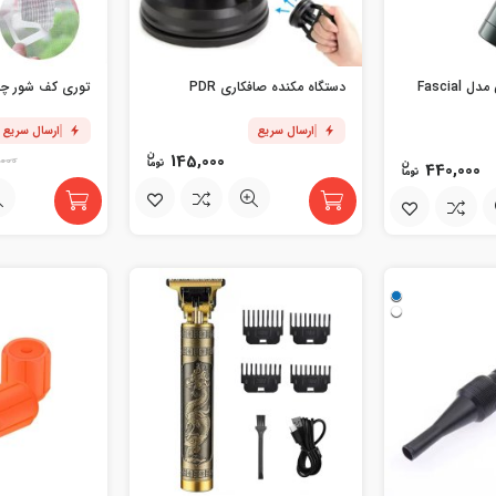
ماساژور تفنگی مینی مدل Fascial
دستگاه مکنده صافکاری PDR
توری کف شور چندکاره
ارسال سریع
ارسال سریع
145,000
,000
440,000