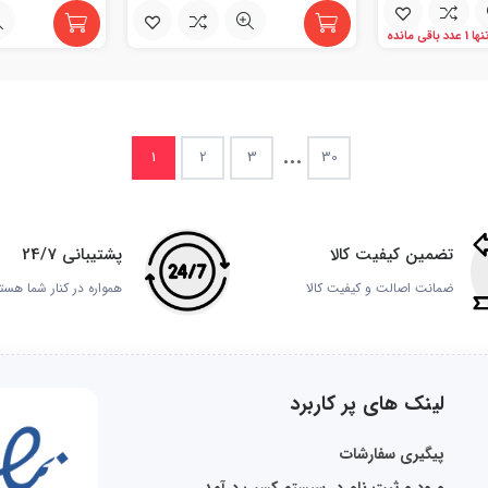
ها 1 عدد باقی مانده
...
1
2
3
30
تضمین کیفیت کالا
پشتیبانی 24/7
ضمانت اصالت و کیفیت کالا
همواره در کنار شما هست
لینک های پر کاربرد
پیگیری سفارشات