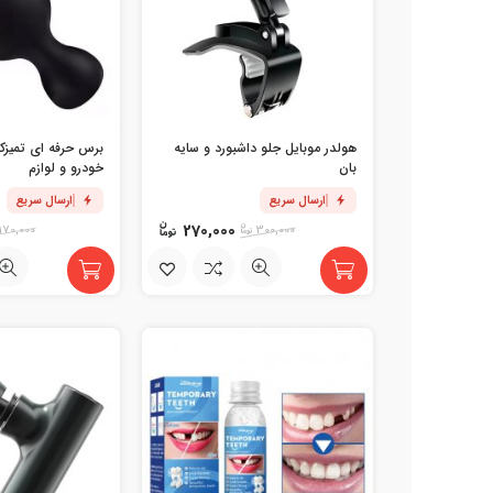
هولدر موبایل جلو داشبورد و سایه
برس حرفه ای تمیزکن
بان
خودرو و لوازم
ارسال سریع
ارسال سریع
270,000
170,000
300,000