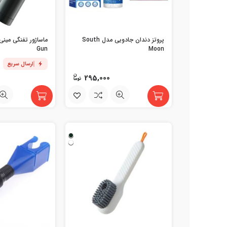
پروتز دندان جادویی مدل South
Gun
Moon
ارسال سریع
295,000