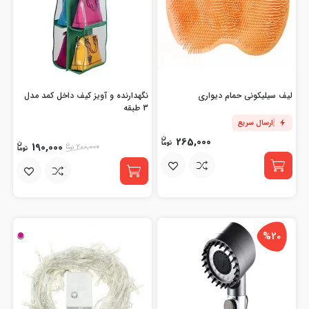
لیف سیلیکونی حمام دیواری
نگهدارنده و آویز کیف داخل کمد مدل
3 طبقه
ارسال سریع
265,000
190,000
200,000
%20