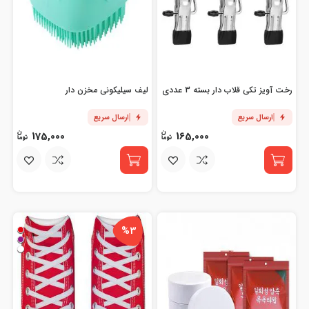
رخت آویز تکی قلاب دار بسته 3 عددی
لیف سیلیکونی مخزن دار
ارسال سریع
ارسال سریع
175,000
165,000
%3