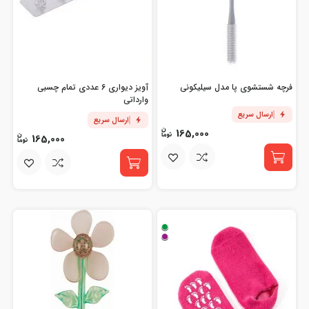
فرچه شستشوی پا مدل سیلیکونی
آویز دیواری 6 عددی تمام چسبی
وارداتی
ارسال سریع
ارسال سریع
165,000
165,000