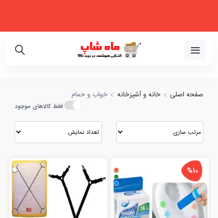
فروشگاه اینترنتی تخصصی در زمینه لوازم خانگی، نظم‌دهنده، لوازم خودرو و
زیبایی
 و مقایسه انواع خواب و حمام با بهترین قیمت
02191018480
صفحه اصلی
خانه و آشپزخانه
خواب و حمام
فقط کالاهای موجود
%10