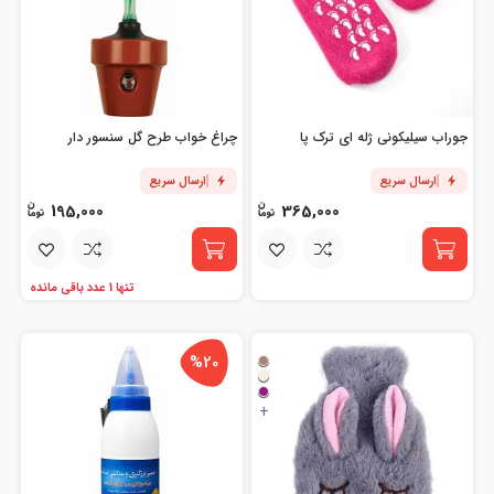
جوراب سیلیکونی ژله ای ترک پا
چراغ خواب طرح گل سنسور دار
ارسال سریع
ارسال سریع
195,000
365,000
تنها 1 عدد باقی مانده
%20
+