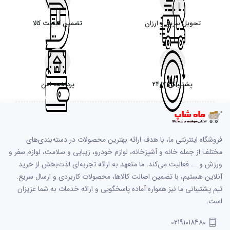
تحویل سریع و ارزان
تضمین کیفیت کالا
پشتیبانی 24/7
پرداخت امن
فروشگاه اینترنتی ما، با هدف ارائه بهترین محصولات در دسته‌بندی‌های
مختلف از جمله خانه و آشپزخانه، لوازم خودرو، زیبایی و سلامت، لوازم سفر و
ورزش و ... فعالیت می‌کند. ما متعهد به ارائه تجربه‌ای لذت‌بخش از خرید
آنلاین هستیم، با تضمین اصالت کالاها، محصولات کاربردی و ارسال سریع.
تیم پشتیبانی ما نیز همواره آماده پاسخگویی و ارائه خدمات به شما عزیزان
است.
02191018480