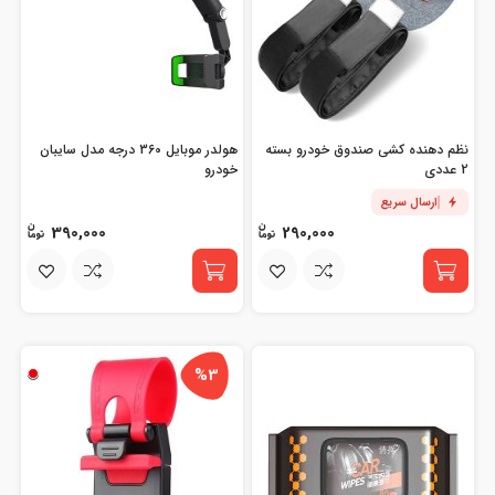
نظم دهنده کشی صندوق خودرو بسته
هولدر موبایل 360 درجه مدل سایبان
2 عددی
خودرو
ارسال سریع
390,000
290,000
%3