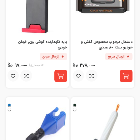
دستمال مرطوب مخصوص کفش و
پایه نگهدارنده گوشی روی فرمان
خودرو بسته 80 عددی
خودرو
ارسال سریع
ارسال سریع
97,000
278,000
100,000