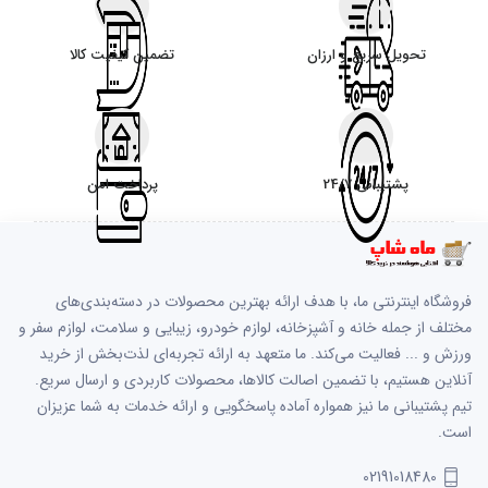
تحویل سریع و ارزان
تضمین کیفیت کالا
پشتیبانی 24/7
پرداخت امن
فروشگاه اینترنتی ما، با هدف ارائه بهترین محصولات در دسته‌بندی‌های
مختلف از جمله خانه و آشپزخانه، لوازم خودرو، زیبایی و سلامت، لوازم سفر و
ورزش و ... فعالیت می‌کند. ما متعهد به ارائه تجربه‌ای لذت‌بخش از خرید
آنلاین هستیم، با تضمین اصالت کالاها، محصولات کاربردی و ارسال سریع.
تیم پشتیبانی ما نیز همواره آماده پاسخگویی و ارائه خدمات به شما عزیزان
است.
02191018480