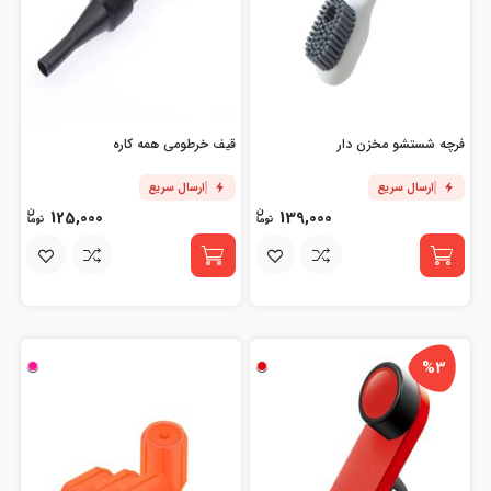
فرچه شستشو مخزن دار
قیف خرطومی همه کاره
ارسال سریع
ارسال سریع
125,000
139,000
%3