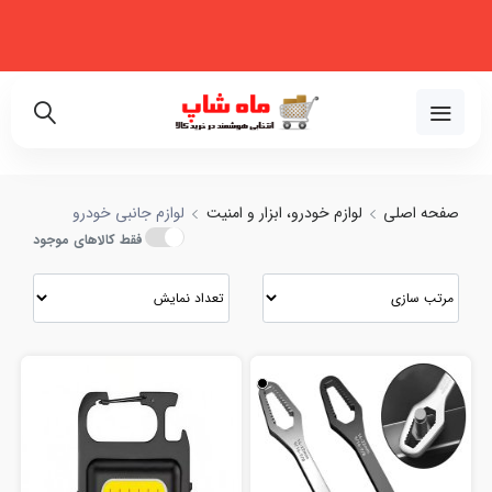
فروشگاه اینترنتی تخصصی در زمینه لوازم خانگی، نظم‌دهنده، لوازم خودرو و
زیبایی
قایسه انواع لوازم جانبی خودرو با بهترین قیمت
02191018480
صفحه اصلی
لوازم خودرو، ابزار و امنیت
لوازم جانبی خودرو
فقط کالاهای موجود