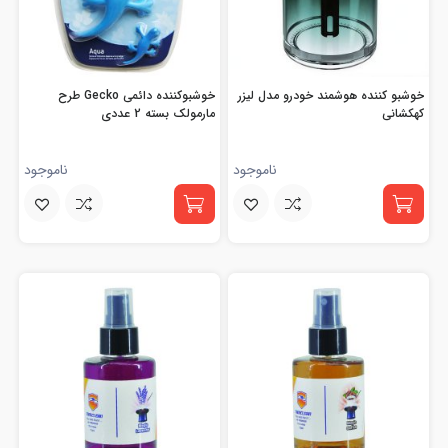
خوشبو کننده هوشمند خودرو مدل لیزر
خوشبوکننده دائمی Gecko طرح
کهکشانی
مارمولک بسته 2 عددی
ناموجود
ناموجود