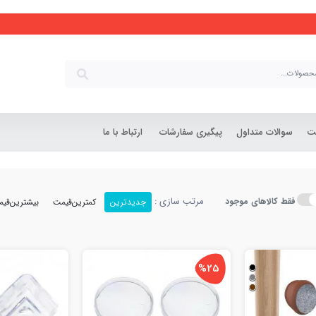
خرید و مقایسه انو
شت
سوالات متداول
پیگیری سفارشات
ارتباط با ما
مرتب سازی :
فقط کالاهای موجود
جدیدترین
کمترین‌قیمت
بیشترین‌قی
%25