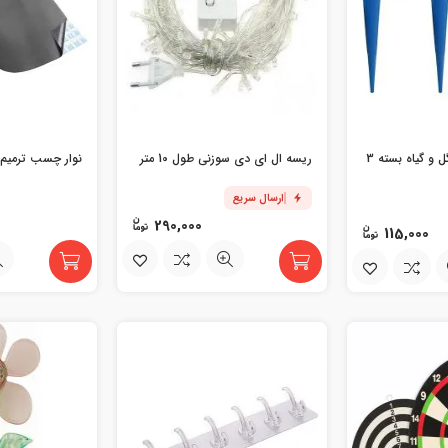
قطره چکان آبیاری گل و گیاه بسته 3
ریسه ال ای دی سوزنی طول 10 متر
نوار چسب ترمیم 
ارسال سریع
290,000
115,000