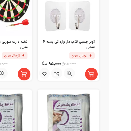
آویز چسبی قلاب دار وارداتی بسته 4
عددی
متری
ارسال سریع
ارسال سریع
95,000
100,000
100,000