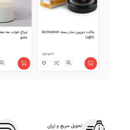
ماکت دوربین مدار بسته Activation
چراغ خواب سه بعدی
Light
عشق
ناموجود
تحویل سریع و ارزان