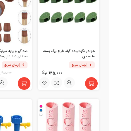
هولدر نگهدارنده گیاه طرح برگ بسته
صداگیر و پایه سیلی
10 عددی
صندلی نمد دار بسته 8 عد
ارسال سریع
ارسال سریع
125,000
400,000