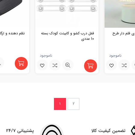
 قلم دار طرح
قفل درب کشو و کابینت کودک بسته
نظم دهنده و ارگا
10 عددی
ناموجود
ناموجود
1
2
تضمین کیفیت کالا
پشتیبانی 24/7