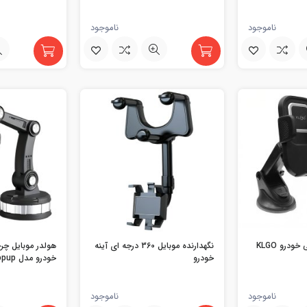
ناموجود
ناموجود
هولدر موبایل مکشی خودرو KLGO
نگهدارنده موبایل 360 درجه ای آینه
هولدر موبایل چر
خودرو
خودرو مدل Popup
ناموجود
ناموجود