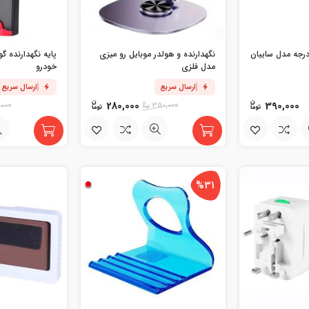
لدر موبایل 360 درجه مدل سایبان
نگهدارنده و هولدر موبایل رو میزی
پایه نگهدارنده گ
مدل فلزی
خودرو
ارسال سریع
ارسال سریع
280,000
390,000
,000
350,000
%31