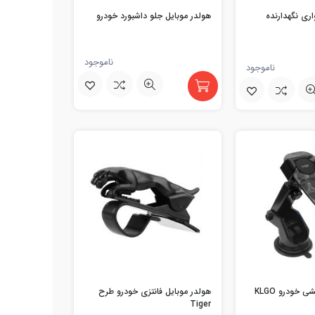
ری نگهدارنده
هولدر موبایل جلو داشبورد خودرو
ناموجود
ناموجود
هولدر موبایل مکشی خودرو KLGO
هولدر موبایل فانتزی خودرو طرح
Tiger