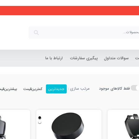
شت
سوالات متداول
پیگیری سفارشات
ارتباط با ما
مرتب سازی :
فقط کالاهای موجود
جدیدترین
کمترین‌قیمت
بیشترین‌قی