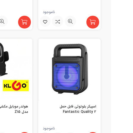
ناموجود
اسپیکر بلوتوثی قابل حمل
Fantastic Quality 2
مدل Z15
ناموجود