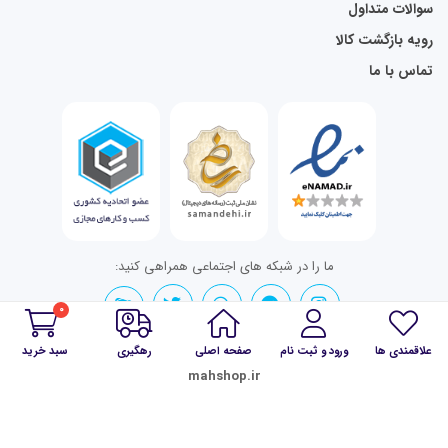
سوالات متداول
رویه بازگشت کالا
تماس با ما
ما را در شبکه های اجتماعی همراهی کنید:
0
علاقمندی ها
ورود و ثبت نام
صفحه اصلی
رهگیری
سبد خرید
تمامی حقوق برای mahshop.ir محفوظ است.
mahshop.ir