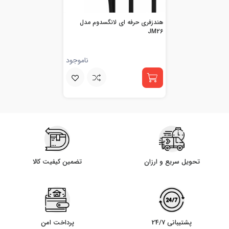
هندزفری حرفه ای لانگسدوم مدل
JM26
ناموجود
تحویل سریع و ارزان
تضمین کیفیت کالا
پشتیبانی 24/7
پرداخت امن