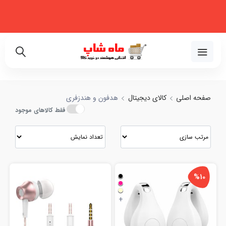
فروشگاه اینترنتی تخصصی در زمینه لوازم خانگی، نظم‌دهنده، لوازم خودرو و
زیبایی
02191018480
صفحه اصلی
کالای دیجیتال
هدفون و هندزفری
فقط کالاهای موجود
%10
+