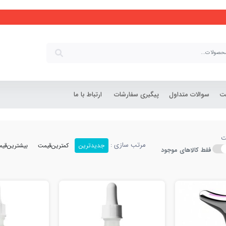
 مقایسه انواع مراقبت حرفه 
شت
سوالات متداول
پیگیری سفارشات
ارتباط با ما
ت
مرتب سازی :
جدیدترین
کمترین‌قیمت
بیشترین‌قی
فقط کالاهای موجود