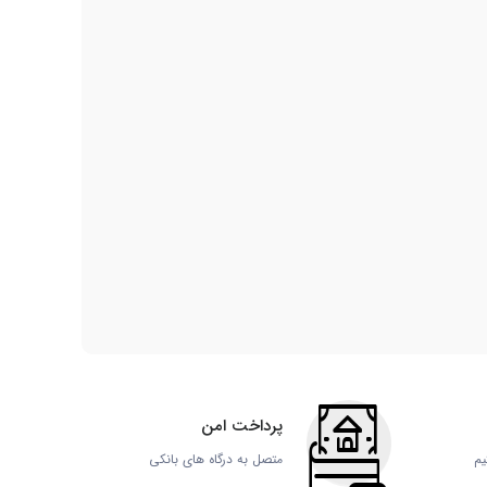
پرداخت امن
یم
متصل به درگاه های بانکی