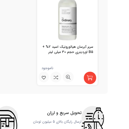
سرم آبرسان هیالورونیک اسید 2% +
B5 اوردینری حجم 30 میلی لیتر
ناموجود
تحویل سریع و ارزان
ارسال رایگان بالای 5 میلیون تومان