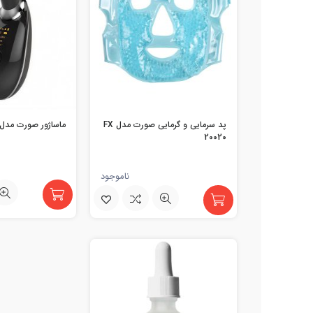
پد سرمایی و گرمایی صورت مدل FX
ماساژور صورت مدل S-1081
20020
ناموجود