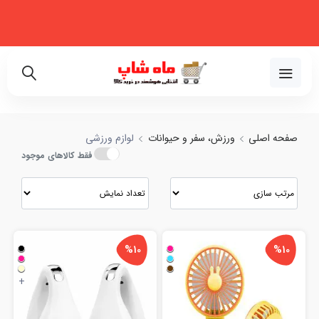
فروشگاه اینترنتی تخصصی در زمینه لوازم خانگی، نظم‌دهنده، لوازم خودرو و
زیبایی
ید و مقایسه انواع لوازم ورزشی با بهترین قیمت
02191018480
صفحه اصلی
ورزش، سفر و حیوانات
لوازم ورزشی
فقط کالاهای موجود
%10
%10
+