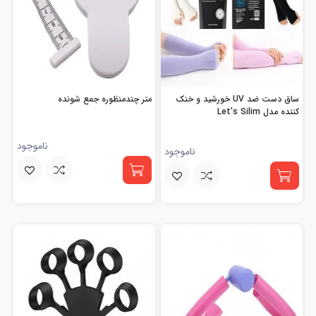
ساق دست ضد UV خورشید و خنک
متر چندمنظوره جمع شونده
کننده مدل Let's Silim
ناموجود
ناموجود