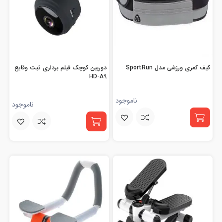
کیف کمری ورزشی مدل SportRun
دوربین کوچک فیلم برداری ثبت وقایع
HD-A9
ناموجود
ناموجود