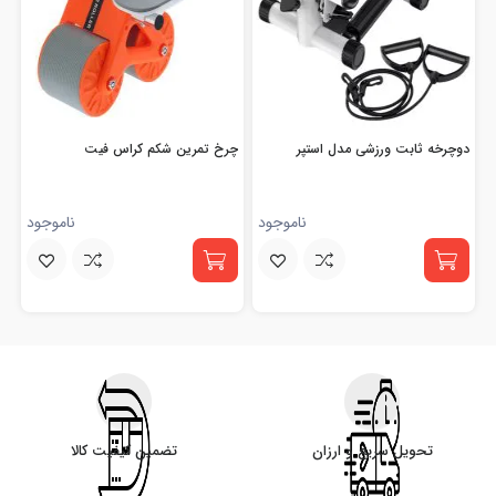
دوچرخه ثابت ورزشی مدل استپر
چرخ تمرین شکم کراس فیت
ناموجود
ناموجود
تحویل سریع و ارزان
تضمین کیفیت کالا