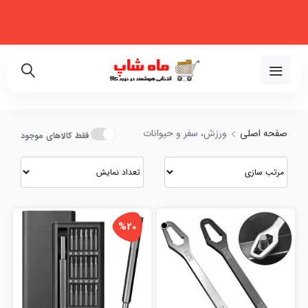
فروشگاه اینترنتی تخصصی در زمینه لوازم خانگی، نظم‌دهنده، لوازم خودرو و
زیبایی
02191018480
صفحه اصلی
ورزش، سفر و حیوانات
فقط کالاهای موجود
%20