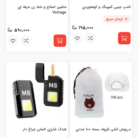
لامپ جیبی کمپینگ و کوهنوردی
ماشین اصلاح و خط زن حرفه ای
Vintage
ارسال سریع
195,000
590,000
درپوش کشی ظروف بسته 100 عددی
فندک شارژی المنتی چراغ دار