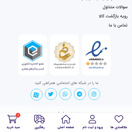
سوالات متداول
رویه بازگشت کالا
تماس با ما
ما را در شبکه های اجتماعی همراهی کنید:
تمامی حقوق برای mahshop.ir محفوظ است.
0
علاقمندی ها
ورود و ثبت نام
صفحه اصلی
رهگیری
سبد خرید