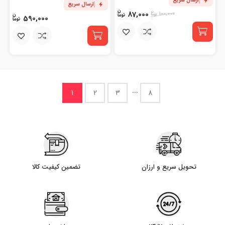
ارسال سریع
ارسال سریع
87,000
100,000
590,000
...
1
2
3
8
تحویل سریع و ارزان
تضمین کیفیت کالا