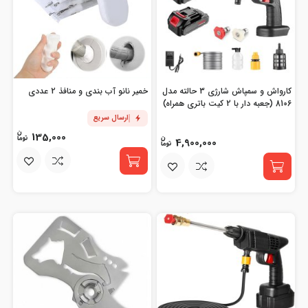
کارواش و سمپاش شارژی 3 حالته مدل
خمیر نانو آب بندی و منافذ 2 عددی
8106 (جعبه دار با 2 کیت باتری همراه)
ارسال سریع
135,000
4,900,000