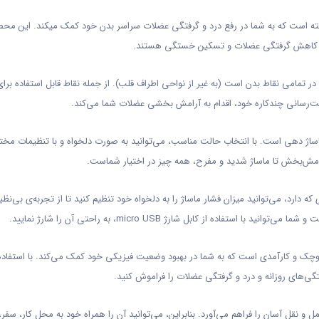
ته است که به شما در رفع درد و گرفتگی عضلات سراسر بدن خود کمک میکند. این مح
ن، کاهش گرفتگی عضلات و تسکین خستگی هستند.
در تمامی نقاط بدن است (به غیر از نواحی اطراف قلب). از جمله نقاط قابل استفاده برای
‌رسانی چندکاره خود، اقدام به آرامش بخشی عضلات شما می‌کند.
ژورهای سنتی، دارای 8 حالت مختلف ماساژ دهی است. با انتخاب حالت مناسب، می‌توانید به صورت دلخواه و با تنظیمات م
رامش‌بخش تا ماساژ شدید و مفرح، همه چیز در اختیار شماست.
ن ماساژور بسیار ساده است. با شدت‌های 19 مرحله‌ای که دارد، می‌توانید میزان فشار ماساژ را به دلخواه خود تنظیم کنید تا از تجربه‌ی بی‌
ده از کابل شارژ micro USB، به راحتی آن را شارژ نمایید.
چک و کارآمدی است که به شما در بهبود وضعیت فیزیکی خود کمک می‌کند. با استفاده
تگی‌های روزانه و درد و گرفتگی عضلات را فراموش کنید.
 و نقل آسان را فراهم می‌آورد. بنابراین، می‌توانید آن را همراه خود به محل کار، سفر،