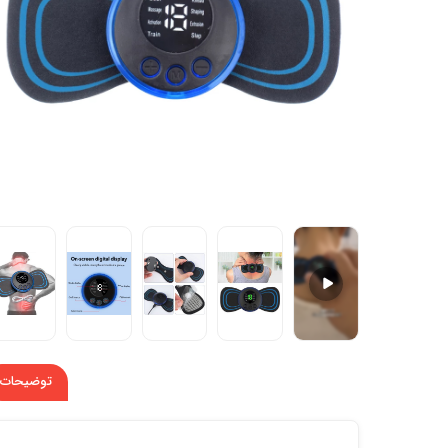
توضیحات