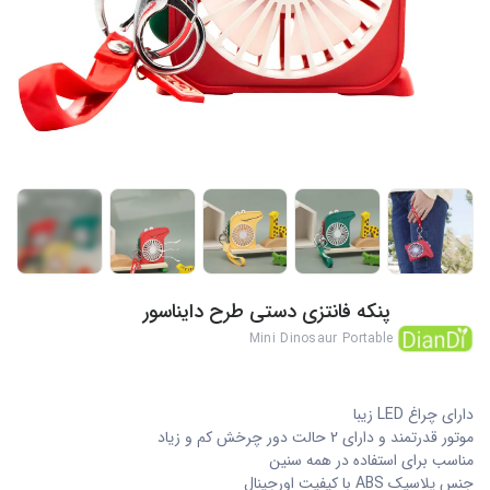
+3
پنکه فانتزی دستی طرح دایناسور
Mini Dinosaur Portable Cooling Fan
دارای چراغ LED زیبا
موتور قدرتمند و دارای 2 حالت دور چرخش کم و زیاد
مناسب برای استفاده در همه سنین
جنس پلاسیک ABS با کیفیت اورجینال