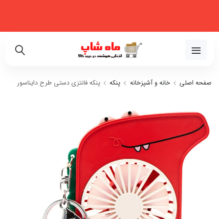
فروشگاه اینترنتی تخصصی در زمینه لوازم خانگی، نظم‌دهنده، لوازم خودرو و
زیبایی
02191018480
صفحه اصلی
خانه و آشپزخانه
پنکه
پنکه فانتزی دستی طرح دایناسور