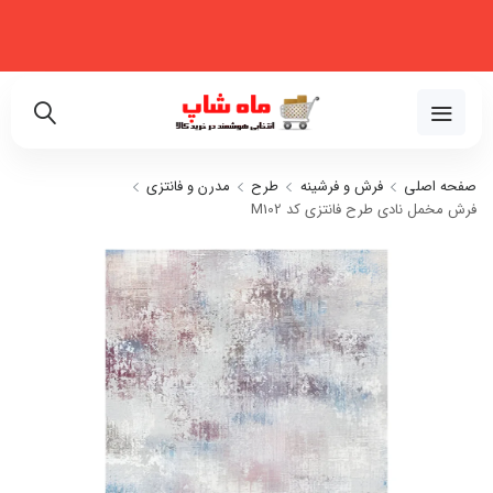
فروشگاه اینترنتی تخصصی در زمینه لوازم خانگی، نظم‌دهنده، لوازم خودرو و
زیبایی
02191018480
صفحه اصلی
فرش و فرشینه
طرح
مدرن و فانتزی
فرش مخمل نادی طرح فانتزی کد M102