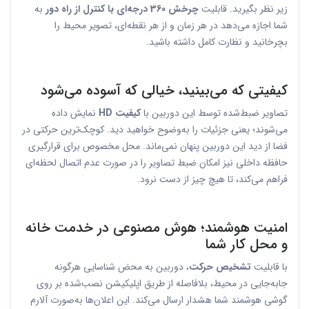
زیر نظر بگیرید. قابلیت
چرخش 360 درجه‌ای با کنترل از راه دور
به
شما اجازه می‌دهد در هر زمان و از هر نقطه‌ای، تصویر محیط را
بچرخانید و نظارت کامل داشته باشید.
کیفیتی که می‌بینید، خیالی که آسوده می‌شود
تصاویر ضبط‌شده توسط این دوربین با
کیفیت HD
نمایش داده
می‌شوند؛ یعنی جزئیات را به‌وضوح خواهید دید. کوچک‌ترین حرکتی در
فضا از دید این دوربین پنهان نمی‌ماند. محل مخصوص برای قرارگیری
حافظه داخلی نیز امکان ضبط تصاویر را در صورت عدم اتصال لحظه‌ای
فراهم می‌کند، تا هیچ چیز از دست نرود.
امنیت هوشمند؛ هوش مصنوعی در خدمت خانه
و محل کار شما
با قابلیت
تشخیص حرکت
، دوربین به محض شناسایی هرگونه
جابه‌جایی در محیط، بلافاصله از طریق اپلیکیشن نصب‌شده بر روی
گوشی هوشمند شما هشدار ارسال می‌کند. این اعلان‌ها به‌صورت آلارم