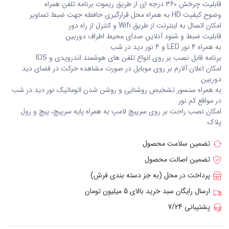
قابلیت چرخش 360 درجه ای از طریق ریموت برنامه تلفن همراه
وضوح کیفیت HD به همراه محل قرارگیری حافظه جهت ضبط تصاویر
امکان اتصال به اینترنت از طریق Wifi و کنترل از راه دور
قابلیت ضبط و شنود آنلاین صدای محیط اطراف دوربین
به همراه 4 نور LED و 4 نور دید در شب
برنامه قابل نصب بر روی انواع تلفن های هوشمند اندرویدی و IOS
امکان اعلان آلارم بر روی موبایل در صورت مشاهده حرکت در فضای دید
دوربین
به همراه سنسور تشخیص روشنایی و روشن شدن اتوماتیک نور دید در شب
در مواقع کم نور
امکان نصب راحت بر روی سرپیچ لامپ به همراه پایه سرپیچ، پیچ و رول
پلاک
تضمین سلامت محصول
تضمین اصالت محصول
پرداخت در محل (به جز دسته بندی فرش)
ارسال رایگان سبد خرید بالای 5 میلیون تومان
پشتیبانی 7/24