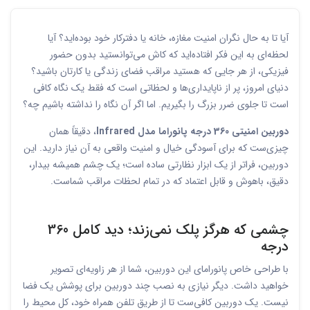
آیا تا به حال نگران امنیت مغازه، خانه یا دفترکار خود بوده‌اید؟ آیا
لحظه‌ای به این فکر افتاده‌اید که کاش می‌توانستید بدون حضور
فیزیکی، از هر جایی که هستید مراقب فضای زندگی یا کارتان باشید؟
دنیای امروز، پر از ناپایداری‌ها و لحظاتی است که فقط یک نگاه کافی
است تا جلوی ضرر بزرگ را بگیریم. اما اگر آن نگاه را نداشته باشیم چه؟
دوربین امنیتی 360 درجه پانوراما مدل Infrared
، دقیقاً همان
چیزی‌ست که برای آسودگی خیال و امنیت واقعی به آن نیاز دارید. این
دوربین، فراتر از یک ابزار نظارتی ساده است؛ یک چشم همیشه بیدار،
دقیق، باهوش و قابل اعتماد که در تمام لحظات مراقب شماست.
چشمی که هرگز پلک نمی‌زند؛ دید کامل 360
درجه
با طراحی خاص پانورامای این دوربین، شما از هر زاویه‌ای تصویر
خواهید داشت. دیگر نیازی به نصب چند دوربین برای پوشش یک فضا
نیست. یک دوربین کافی‌ست تا از طریق تلفن همراه خود، کل محیط را