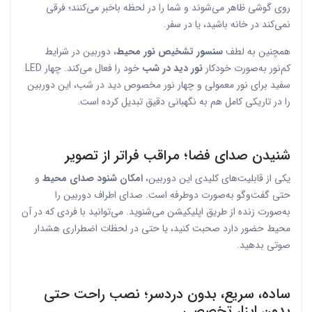
روی گوشی ظاهر می‌شوند و شما را در لحظه باخبر می‌کنند؛ فرقی
نمی‌کند در خانه باشید، یا در سفر.
همچنین به لطف
سنسور تشخیص نور محیط
، دوربین در شرایط
کم‌نور به‌صورت خودکار
نور دید در شب
خود را فعال می‌کند. چهار LED
سفید برای نور معمولی و چهار نور مخصوص دید در شب، این دوربین
را در تاریکی کامل هم به نگهبانی دقیق تبدیل کرده است.
شنیدن صدای فضا؛ مراقب فراتر از تصویر
یکی از قابلیت‌های کلیدی این دوربین،
امکان شنود صدای محیط
و
حتی گفت‌وگو به‌صورت دوطرفه است. صدای اطراف دوربین را
به‌صورت زنده از طریق اپلیکیشن می‌شنوید. می‌توانید با فردی که در آن
محیط حضور دارد صحبت کنید، یا حتی در لحظات اضطراری هشدار
صوتی بدهید.
ساده، سریع، بدون دردسر؛ نصب راحت حتی
بدون ابزار تخصصی