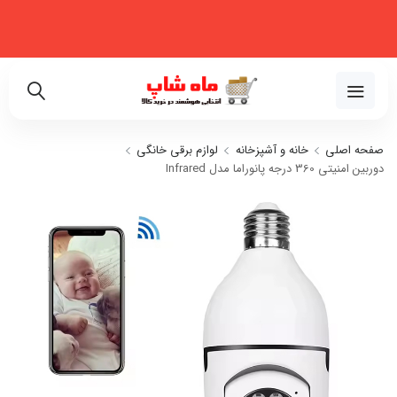
فروشگاه اینترنتی تخصصی در زمینه لوازم خانگی، نظم‌دهنده، لوازم خودرو و
زیبایی
02191018480
صفحه اصلی
خانه و آشپزخانه
لوازم برقی خانگی
دوربین امنیتی 360 درجه پانوراما مدل Infrared