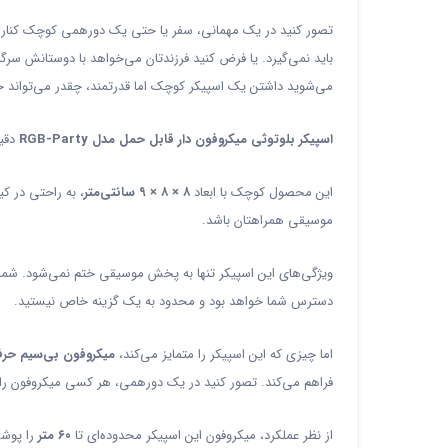
تصور کنید در یک مهمانی، سفر یا حتی یک دورهمی کوچک کنار 
باید نمی‌گیرد. یا فرض کنید فرزندتان می‌خواهد با دوستانش سر
می‌شوید داشتن یک اسپیکر کوچک اما قدرتمند، چقدر می‌تواند ح
اسپیکر بلوتوثی میکروفون دار قابل حمل مدل RGB-Party
دقیق
این محصول کوچک با ابعاد
۸ × ۸ × ۹ سانتی‌متر
، به راحتی در 
موسیقی همراهتان باشد.
ویژگی‌های این اسپیکر تنها به پخش موسیقی ختم نمی‌شود. شما 
دسترس شما خواهد بود و محدود به یک گزینه خاص نیستید.
اما چیزی که این اسپیکر را متمایز می‌کند،
میکروفون بی‌سیم حرفه
فراهم می‌کند. تصور کنید در یک دورهمی، هر کسی میکروفون را 
از نظر عملکرد، میکروفون این اسپیکر محدوده‌ای تا
۶۰ متر
را پوشش