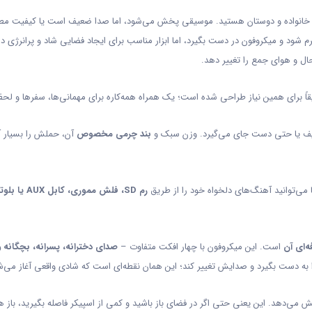
خانواده و دوستان هستید. موسیقی پخش می‌شود، اما صدا ضعیف است یا کیفیت مطلوب
گرم شود و میکروفون در دست بگیرد، اما ابزار مناسب برای ایجاد فضایی شاد و پرانرژ
ال و هوای جمع را تغییر دهد.
اً برای همین نیاز طراحی شده است؛ یک همراه همه‌کاره برای مهمانی‌ها، سفرها و ل
کیف یا حتی دست جای می‌گیرد. وزن سبک و
بند چرمی مخصوص
آن، حملش را بسیار آ
می‌توانید آهنگ‌های دلخواه خود را از طریق
رم SD، فلش مموری، کابل AUX یا بلوتوث
‌ای آن
است. این میکروفون با چهار افکت متفاوت –
صدای دخترانه، پسرانه، بچگانه و
به دست بگیرد و صدایش تغییر کند؛ این همان نقطه‌ای است که شادی واقعی آغاز می‌ش
 می‌دهد. این یعنی حتی اگر در فضای باز باشید و کمی از اسپیکر فاصله بگیرید، ب