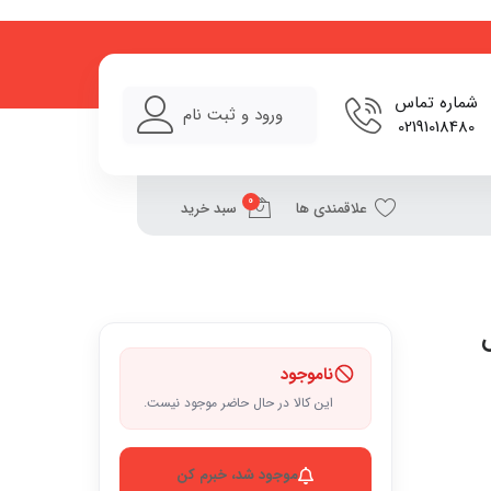
شماره تماس
ورود و ثبت نام
02191018480
0
علاقمندی ها
سبد خرید
ناموجود
این کالا در حال حاضر موجود نیست.
موجود شد، خبرم کن