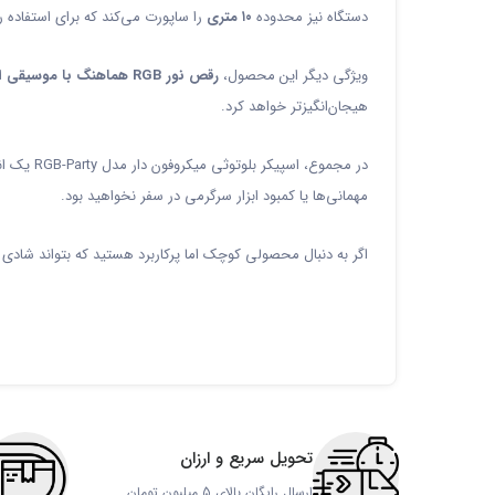
دستگاه نیز محدوده
۱۰ متری
را ساپورت می‌کند که برای استفاده ر
ویژگی دیگر این محصول،
رقص نور RGB هماهنگ با موسیقی
ا
هیجان‌انگیزتر خواهد کرد.
در مجموع، اسپیکر بلوتوثی میکروفون دار مدل RGB-Party یک انتخاب فوق‌العاده برای افرادی است که به دنبال ترکیب
مهمانی‌ها یا کمبود ابزار سرگرمی در سفر نخواهید بود.
اگر به دنبال محصولی کوچک اما پرکاربرد هستید که بتواند شادی 
تحویل سریع و ارزان
ارسال رایگان بالای 5 میلیون تومان