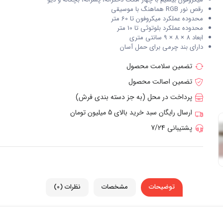
رقص نور RGB هماهنگ با موسیقی
محدوده عملکرد میکروفون تا 60 متر
محدوده عملکرد بلوتوثی تا 10 متر
ابعاد 8 × 8 × 9 سانتی متری
دارای بند چرمی برای حمل آسان
تضمین سلامت محصول
تضمین اصالت محصول
پرداخت در محل (به جز دسته بندی فرش)
ارسال رایگان سبد خرید بالای 5 میلیون تومان
پشتیبانی 7/24
توضیحات
مشخصات
نظرات (0)