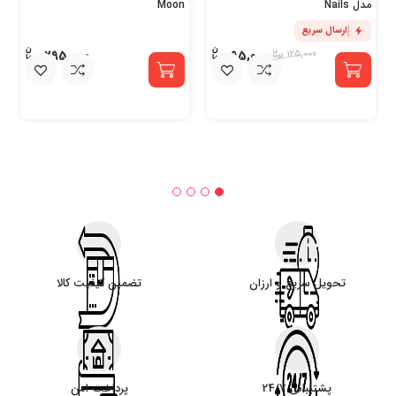
مدل Nails
Moon
ارسال سریع
295,000
95,000
125,000
تحویل سریع و ارزان
تضمین کیفیت کالا
پشتیبانی 24/7
پرداخت امن