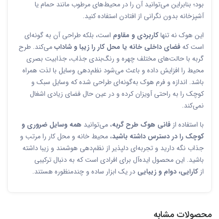
بود؛ بنابراین می‌توانید آن را در محیط‌های مرطوب مانند حمام یا
آشپزخانه بدون نگرانی از افتادن استفاده کنید.
این هوک نه تنها
کاربردی و مقاوم
است، بلکه طراحی آن به گونه‌ای
است که
فضای داخلی خانه یا محل کار را زیبا و شاداب
می‌کند. طرح
گربه با حالت‌های مختلف چهره و رنگ‌بندی جذاب، جذابیت بصری
محیط را افزایش داده و باعث می‌شود نظم‌دهی وسایل با لذت همراه
باشد. اندازه و فرم هوک به‌گونه‌ای طراحی شده که وسایل سبک و
کوچک را به راحتی آویزان کرده و در عین حال فضای زیادی اشغال
نمی‌کند.
با استفاده از
فانی هوک طرح گربه
، می‌توانید
همه وسایل ضروری و
کوچک را در دسترس داشته باشید
، محیط خانه و محل کار را مرتب و
جذاب نگه دارید و تجربه‌ای دلپذیر از نظم‌دهی هوشمند و زیبا داشته
باشید. این محصول ایده‌آل برای افرادی است که به دنبال ترکیبی
از
کارایی، دوام و زیبایی
در یک ابزار ساده و چندمنظوره هستند.
محصولات مشابه