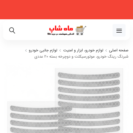
فروشگاه اینترنتی تخصصی در زمینه لوازم خانگی، نظم‌دهنده، لوازم خودرو و
زیبایی
02191018480
صفحه اصلی
لوازم خودرو، ابزار و امنیت
لوازم جانبی خودرو
شبرنگ رینگ خودرو، موتورسیکلت و دوچرخه بسته 20 عددی