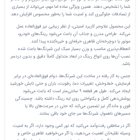
شما را تشخیص دهند. همین ویژگی ساده اما مهم، می‌تواند از بسیاری
از تصادفات جلوگیری کند و امنیت شما را به‌طور محسوس افزایش دهد.
این محصول علاوه‌بر کاربرد امنیتی، از نظر زیبایی نیز فوق‌العاده عمل
می‌کند. طراحی مدرن و جذاب آن باعث می‌شود رینگ‌های خودرو،
موتور یا دوچرخه‌تان ظاهری حرفه‌ای و خیره‌کننده پیدا کنند.
انعطاف‌پذیری مناسب و وزن بسیار سبک این شبرنگ‌ها باعث شده
نصب آن‌ها روی انواع رینگ در ابعاد متداول کاملاً دقیق و بدون دردسر
باشد.
جنس به کار رفته در ساخت این شبرنگ‌ها، دوام فوق‌العاده‌ای در برابر
فرسایش، خط‌وخش، تغییرات دما، رطوبت، باران و حتی تابش خورشید
ایجاد می‌کند. طول هر قطعه ۹ سانتی‌متر است که باعث می‌شود
پوشش‌دهی کامل و یکنواختی روی لبه رینگ داشته باشد. چسبندگی
قوی و ماندگار نیز تضمین می‌کند که حتی در سرعت‌های بالا یا
مسیرهای ناهموار، شبرنگ‌ها سر جای خود باقی بمانند.
اگر در مناطقی رفت‌وآمد می‌کنید که نور کمی وجود دارد، اگر به امنیت
وسیله نقلیه‌تان اهمیت می‌دهید، یا اگر می‌خواهید ظاهری خاص و