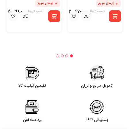
ارسال سریع
ارسال سریع
119,000
270,000
170,000
300,000
تحویل سریع و ارزان
تضمین کیفیت کالا
پشتیبانی 24/7
پرداخت امن