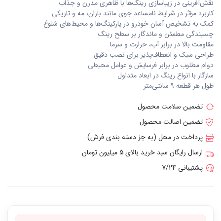
نقش‌آفرینی در زیباسازی رینگ‌ها با ظاهری مدرن و جذاب
کاربرد مؤثر در شرایط نامساعد جوی مانند باران، مه و تاریکی
کمک به تشخیص آسان خودرو در پارکینگ‌ها و محیط‌های شلوغ
چسبندگی مطمئن و ماندگار بر سطح رینگ
مقاومت بالا در برابر آب، حرارت و سرما
طراحی سبک و انعطاف‌پذیر برای نصب دقیق
دوام مطلوب در برابر فرسایش و عوامل محیطی
سازگار با انواع رینگ در ابعاد متداول
طول هر قطعه 9 سانتی‌متر
تضمین سلامت محصول
تضمین اصالت محصول
پرداخت در محل (به جز دسته بندی فرش)
ارسال رایگان سبد خرید بالای 5 میلیون تومان
پشتیبانی 7/24