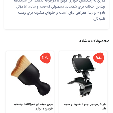
مدرن به رینگ‌های خودرو، موتور یا دوچرخه بدهید، این شبرنگ‌ها
بهترین انتخاب برای شماست. محصولی کم‌حجم و ساده، اما مؤثر،
بادوام و زیبا؛ همراهی برای امنیت و جلوه‌ای متفاوت برای وسیله
نقلیه‌تان.
محصولات مشابه
%30
%10
هولدر موبایل جلو داشبورد و سایه
برس حرفه ای تمیزکننده چندکاره
بان
خودرو و لوازم