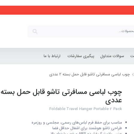
شت
سوالات متداول
پیگیری سفارشات
ارتباط با ما
چوب لباسی مسافرتی تاشو قابل حمل بسته 2 عددی
عددی
Foldable Travel Hanger Portable 2 Pack
مناسب برای حفظ فرم لباس‌های رسمی، مجلسی و روزمره
طراحی تاشو هوشمند برای اشغال حداقل فضا
جنس پلاستیک فشرده ABS مرغوب با دوام بالا