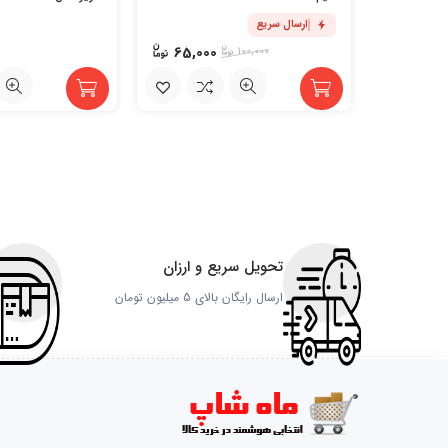
ارسال سریع
65,000
100,000
تحویل سریع و ارزان
ارسال رایگان بالای 5 میلیون تومان