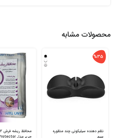
محصولات مشابه
%35
نظم دهنده سیلیکونی چند منظوره
سیم
حریر مدل Carpet Protector