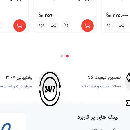
259,000
325,000
تضمین کیفیت کالا
پشتیبانی 24/7
ضمانت اصالت و کیفیت کالا
همواره در کنار شما هست
لینک های پر کاربرد