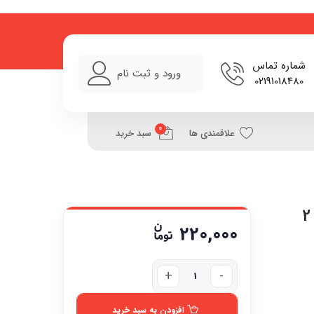
شماره تماس
ورود و ثبت نام
02191018480
0
علاقمندی ها
سبد خرید
چوب لباسی مسافرتی تاشو قابل حمل بسته 2
220,000
افزودن به سبد خرید