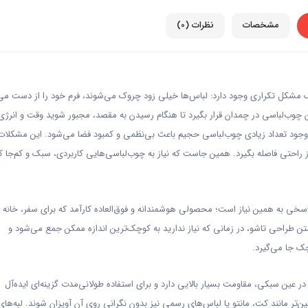
مشخصات
نظرات (0)
 مشکل تکراری وجود دارد: لباس‌ها خیلی زود چروک می‌شوند، فرم خود را از دست می
چوب‌لباسی در چمدان قرار بگیرد تا هنگام رسیدن به مقصد، مجبور شوید وقت و انرژی
جود تعداد زیادی چوب‌لباسی حجیم باعث بی‌نظمی و کمبود فضا می‌شود. این مشکلات
 راحتی فاصله بگیرد. همین جاست که نیاز به چوب‌لباسی‌هایی کاربردی، سبک و کم‌جا کام
پاسخی به همین نیاز است؛ محصولی هوشمندانه و فوق‌العاده کارآمد که برای سفر، خانه 
طراحی تاشو، در زمانی که نیاز ندارید به کوچک‌ترین اندازه ممکن جمع می‌شود و
ک جا می‌گیرد.
 عین سبکی، مقاومت بسیار بالایی دارد و برای استفاده طولانی‌مدت گزینه‌ای ایده‌آل
 مانند کت، مانتو یا لباس‌های رسمی نیز بدون نگرانی روی آن آویزان شوند. لبه‌های