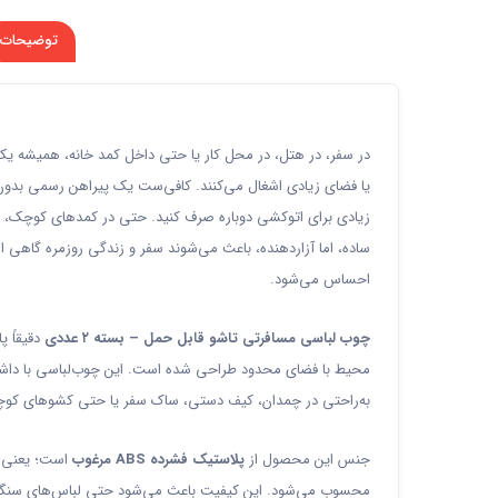
توضیحات
در سفر، در هتل، در محل کار یا حتی داخل کمد خانه، همیشه یک
یا فضای زیادی اشغال می‌کنند. کافی‌ست یک پیراهن رسمی بدون 
زیادی برای اتوکشی دوباره صرف کنید. حتی در کمدهای کوچک، و
ساده، اما آزاردهنده، باعث می‌شوند سفر و زندگی روزمره گاهی از
احساس می‌شود.
چوب لباسی مسافرتی تاشو قابل حمل – بسته ۲ عددی
دقیقاً 
محیط با فضای محدود طراحی شده است. این چوب‌لباسی با داشتن 
به‌راحتی در چمدان، کیف دستی، ساک سفر یا حتی کشوهای کوچ
جنس این محصول از
پلاستیک فشرده ABS مرغوب
است؛ یعنی در
محسوب می‌شود. این کیفیت باعث می‌شود حتی لباس‌های سنگین‌تر