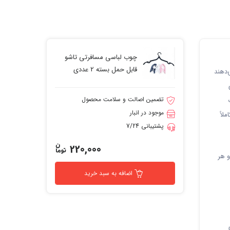
چوب لباسی مسافرتی تاشو
قابل حمل بسته 2 عددی
‌دهند
تضمین اصالت و سلامت محصول
موجود در انبار
لاً
پشتیبانی 7/24
220,000
و هر
اضافه به سبد خرید